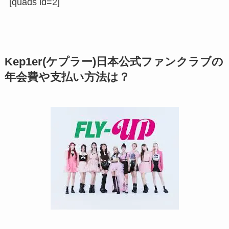
[quads id=2]
Kep1er(ケプラー)日本公式ファンクラブの
年会費や支払い方法は？