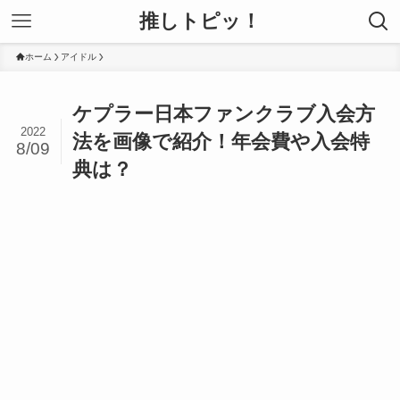
推しトピッ！
ホーム
アイドル
ケプラー日本ファンクラブ入会方
2022
法を画像で紹介！年会費や入会特
8/09
典は？