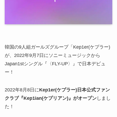
韓国の9人組ガールズグループ「Kep1er(ケプラー)
が、2022年9月7日にソニーミュージックから
Japan1stシングル『〈FLY-UP〉』で日本デビュ
ー！
2022年8月8日に
Kep1er(ケプラー)日本公式ファン
クラブ『Kep1ian
(ケプリアン)』がオープン
しまし
た！