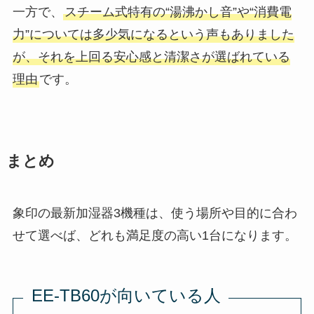
一方で、
スチーム式特有の“湯沸かし音”や“消費電
力”については多少気になるという声もありました
が、それを上回る安心感と清潔さが選ばれている
理由
です。
まとめ
象印の最新加湿器3機種は、使う場所や目的に合わ
せて選べば、どれも満足度の高い1台になります。
EE-TB60が向いている人