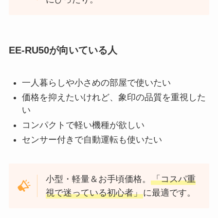
EE-RU50が向いている人
一人暮らしや小さめの部屋で使いたい
価格を抑えたいけれど、象印の品質を重視した
い
コンパクトで軽い機種が欲しい
センサー付きで自動運転も使いたい
小型・軽量＆お手頃価格。
「コスパ重
視で迷っている初心者」
に最適です。