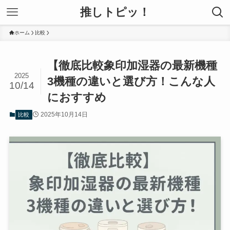
推しトピッ！
ホーム
比較
【徹底比較象印加湿器の最新機種
2025
3機種の違いと選び方！こんな人
10/14
におすすめ
2025年10月14日
比較