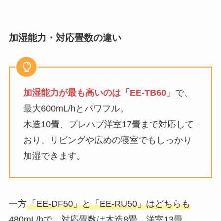
加湿能力・対応畳数の違い
加湿能力が最も高いのは「EE-TB60」
で、
最大600mL/hとパワフル。
木造10畳、プレハブ洋室17畳まで対応して
おり、リビングや広めの寝室でもしっかり
加湿できます。
一方
「EE-DF50」と「EE-RU50」はどちらも
480mL/hで、対応畳数は木造8畳、洋室13畳
。