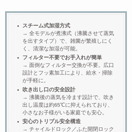
スチーム式加湿方式
→ 全モデルが煮沸式（沸騰させて蒸気
を出すタイプ）で、雑菌が繁殖しにく
く、清潔な加湿が可能。
フィルター不要でお手入れが簡単
→ 面倒なフィルター交換が不要。広口
設計とフッ素加工により、給水・掃除
が手軽に。
吹き出し口の安全設計
→ 沸騰後の蒸気を冷ます設計で、吹き
出し温度は約65℃に抑えられており、
小さなお子様がいる家庭でも安心。
安心のトリプル安全構造
→ チャイルドロック／ふた開閉ロック