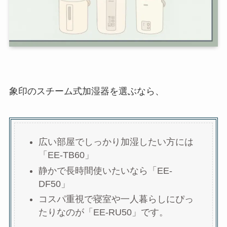
象印のスチーム式加湿器を選ぶなら、
広い部屋でしっかり加湿したい方には
「EE-TB60」
静かで長時間使いたいなら「EE-
DF50」
コスパ重視で寝室や一人暮らしにぴっ
たりなのが「EE-RU50」です。