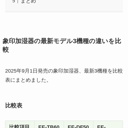
まとめ
象印加湿器の最新モデル3機種の違いを比
較
2025年9月1日発売の象印加湿器、最新3機種を比較
表にまとめました。
比較表
比較項目
EE-TB60
EE-DF50
EE-