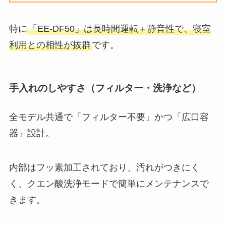
特に
「EE-DF50」は長時間運転＋静音性で、寝室
利用との相性が抜群
です。
手入れのしやすさ（フィルター・洗浄など）
全モデル共通で「フィルター不要」かつ「広口容
器」設計。
内部はフッ素加工されており、汚れがつきにく
く、クエン酸洗浄モードで簡単にメンテナンスで
きます。