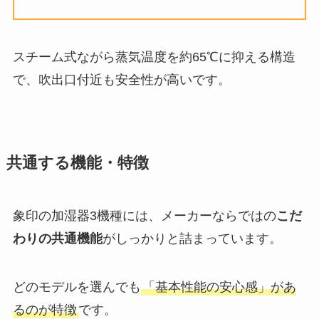
スチーム式ながら蒸気温度を約65℃に抑える構造
で、吹出口付近も安全性が高いです。
共通する機能・特徴
象印の加湿器3機種には、メーカーならではの
こだ
わりの共通機能
がしっかりと詰まっています。
どのモデルを選んでも
「基本性能の安心感」があ
るのが特徴
です。