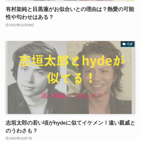
有村架純と目黒蓮がお似合いとの理由は？熱愛の可能
性や匂わせはある？
2022年12月29日
俳優
志垣太郎の若い頃がhydeに似てイケメン！遠い親戚と
のうわさも？
2022年12月7日